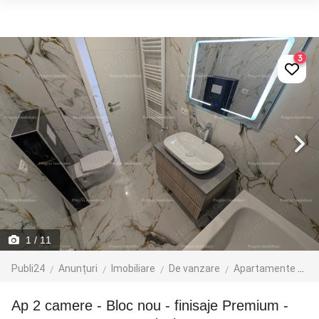
3
1
/ 11
Publi24
Anunțuri
Imobiliare
De vanzare
Apartamente de vanzare
Ap 2 camere - Bloc nou - finisaje Premium -