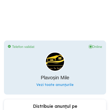
Telefon validat
Online
Plavoșin Mile
Vezi toate anunțurile
Distribuie anunțul pe