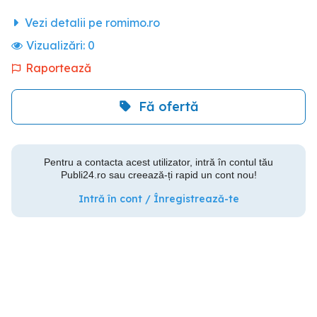
Vezi detalii pe romimo.ro
Vizualizări:
0
Raportează
Fă ofertă
Pentru a contacta acest utilizator, intră în contul tău
Publi24.ro sau creează-ți rapid un cont nou!
Intră în cont / Înregistrează-te