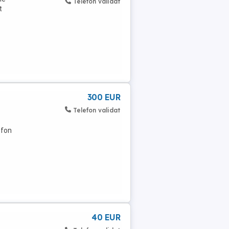
Telefon validat
t
300 EUR
Telefon validat
efon
40 EUR