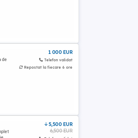
1 000 EUR
a de
Telefon validat
Repostat la fiecare 6 ore
5,500 EUR
6,500 EUR
mplet
ie