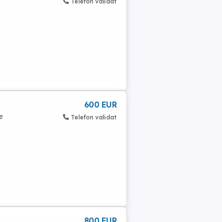
Telefon validat
600 EUR
e
Telefon validat
800 EUR