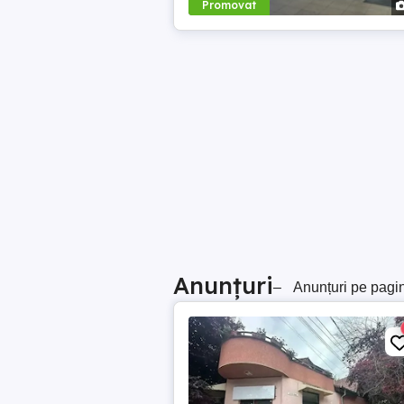
Promovat
Anunțuri
–
Anunțuri pe pagi