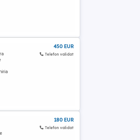
450 EUR
ara
Telefon validat
e
hiria
180 EUR
Telefon validat
de