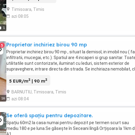
Timisoara, Timis
azi 08:05
1
Proprietar inchiriez birou 90 mp
5
Proprietar inchiriez birou 90 mp , situat la demisol, in imobil nou ( f
infiltratii, mucegai, etc.). Spatiul are 4 incaperi si grup sanitar. Toat
utilitatile sunt contorizate, iluminat cu leduri, sistem exterior de
supraveghere, intrare directa din strada. Se inchiriaza nemobilat, c
450 euro ...
2
2
5 EUR/m
| 90 m
BARNUTIU, Timisoara, Timis
16
azi 08:04
Se oferă spațiu pentru depozitare.
Spațiu 60m2 la casa numai pentru depozit pe termen scurt sau
mediu.180 e pe luna.Se găsește în Seceani lîngă Orțișoara la 1km 
A1.