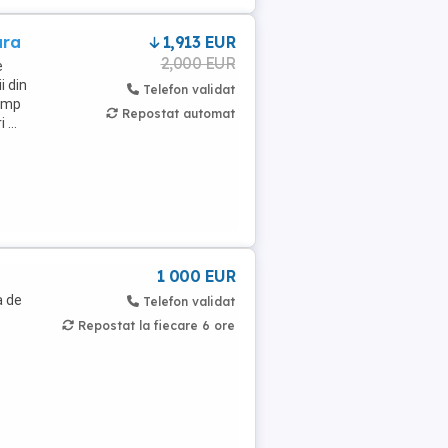
ara
1,913 EUR
2,000 EUR
e
i din
Telefon validat
0 mp
Repostat automat
...
1 000 EUR
a de
Telefon validat
Repostat la fiecare 6 ore