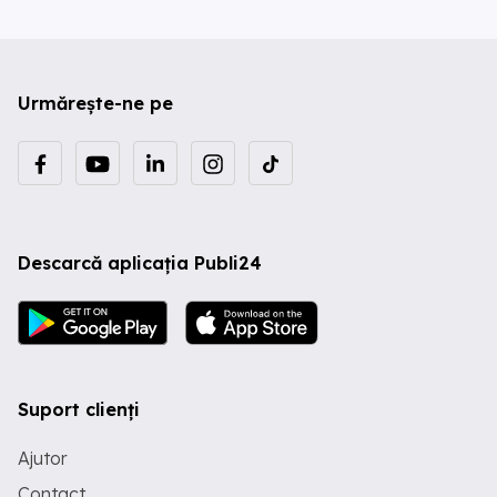
Urmărește-ne pe
Descarcă aplicația Publi24
Suport clienți
Ajutor
Contact