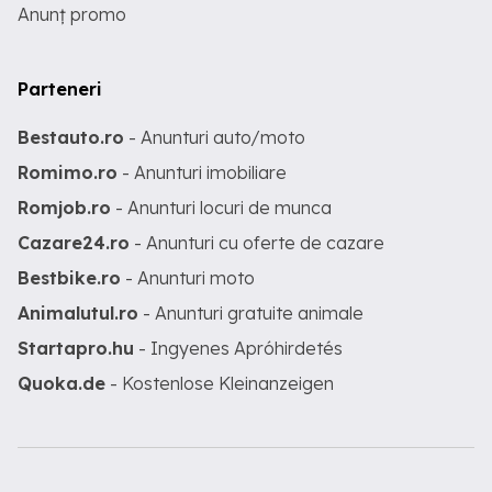
Anunț promo
Parteneri
Bestauto.ro
- Anunturi auto/moto
Romimo.ro
- Anunturi imobiliare
Romjob.ro
- Anunturi locuri de munca
Cazare24.ro
- Anunturi cu oferte de cazare
Bestbike.ro
- Anunturi moto
Animalutul.ro
- Anunturi gratuite animale
Startapro.hu
- Ingyenes Apróhirdetés
Quoka.de
- Kostenlose Kleinanzeigen