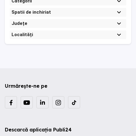
Categorii
Spatii de inchiriat
Județe
Localități
Urmărește-ne pe
Descarcă aplicația Publi24