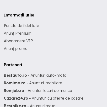
Informații utile
Puncte de fidelitate
Anunț Premium
Abonament VIP
Anunț promo
Parteneri
Bestauto.ro
- Anunturi auto/moto
Romimo.ro
- Anunturi imobiliare
Romjob.ro
- Anunturi locuri de munca
Cazare24.ro
- Anunturi cu oferte de cazare
Bestbike.ro
- Anunturi moto