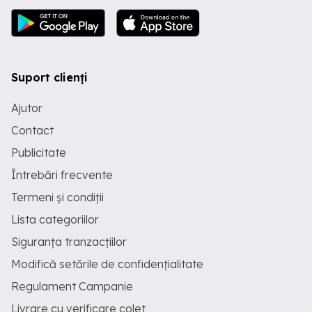
Suport clienți
Ajutor
Contact
Publicitate
Întrebări frecvente
Termeni și condiții
Lista categoriilor
Siguranța tranzacțiilor
Modifică setările de confidențialitate
Regulament Campanie
Livrare cu verificare colet