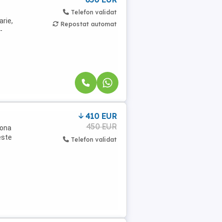
Telefon validat
arie,
Repostat automat
-
410 EUR
450 EUR
zona
este
Telefon validat