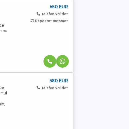
650 EUR
Telefon validat
Repostat automat
ace
oc cu
-
580 EUR
 pe
Telefon validat
rtul
ie,