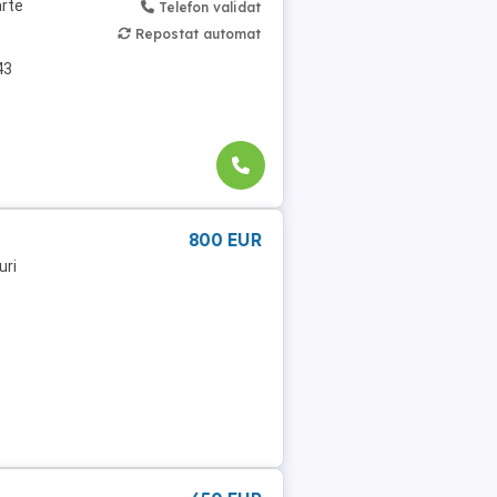
arte
Telefon validat
Repostat automat
43
800 EUR
uri