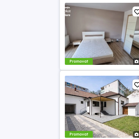
Promovat
Promovat