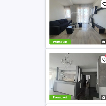
Promovat
Promovat