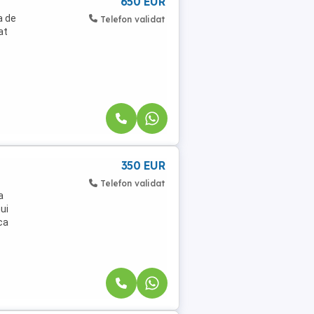
650 EUR
a de
Telefon validat
at
350 EUR
Telefon validat
a
ui
ca