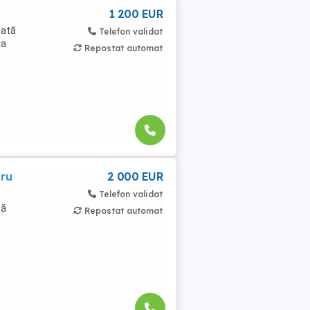
1 200 EUR
uată
Telefon validat
ta
Repostat automat
tru
2 000 EUR
Telefon validat
tă
Repostat automat