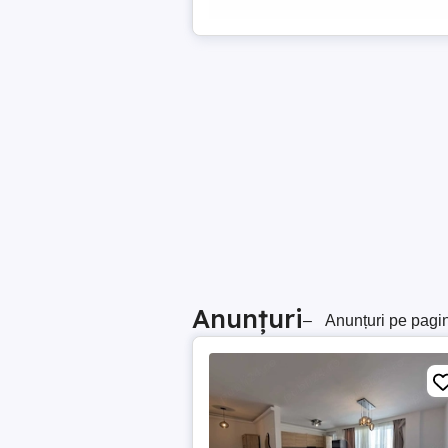
Anunțuri
–
Anunțuri pe pagi