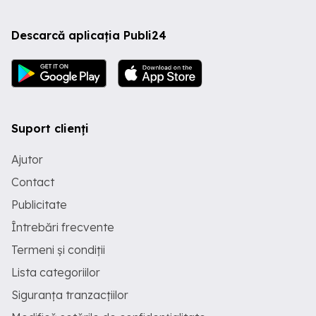
Descarcă aplicația Publi24
Suport clienți
Ajutor
Contact
Publicitate
Întrebări frecvente
Termeni și condiții
Lista categoriilor
Siguranța tranzacțiilor