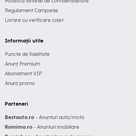
Modifică setările de confidențialitate
Regulament Campanie
Livrare cu verificare colet
Informații utile
Puncte de fidelitate
Anunț Premium
Abonament VIP
Anunț promo
Parteneri
Bestauto.ro
- Anunturi auto/moto
Romimo.ro
- Anunturi imobiliare