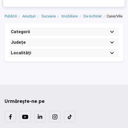
Publi24
Anunțuri
Suceava
Imobiliare
De inchiriat
Case/Vile
Categorii
Județe
Localități
Urmărește-ne pe