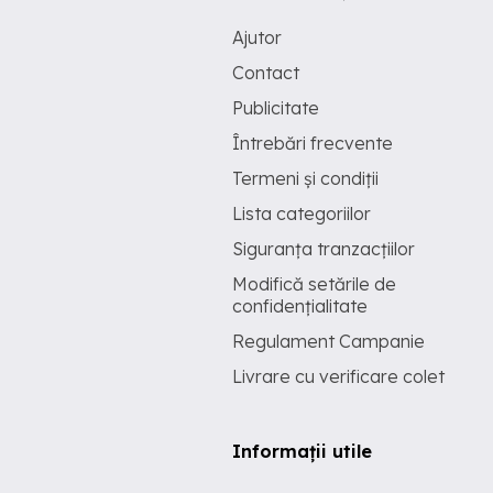
Ajutor
Contact
Publicitate
Întrebări frecvente
Termeni și condiții
Lista categoriilor
Siguranța tranzacțiilor
Modifică setările de
confidențialitate
Regulament Campanie
Livrare cu verificare colet
Informații utile