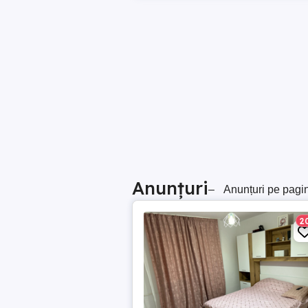
Anunțuri
–
Anunțuri pe pagi
2