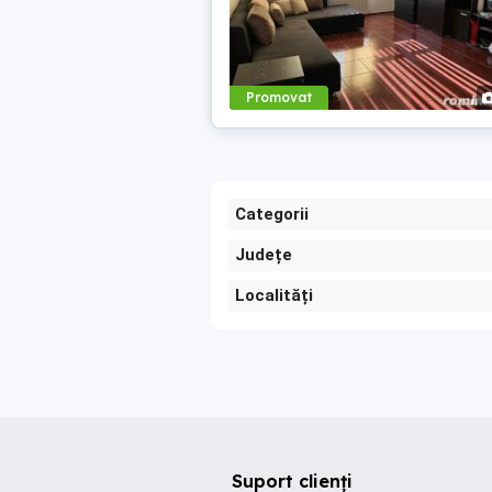
Promovat
Categorii
Județe
Localități
Suport clienți