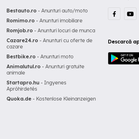
Bestauto.ro
- Anunturi auto/moto
Romimo.ro
- Anunturi imobiliare
Romjob.ro
- Anunturi locuri de munca
Cazare24.ro
- Anunturi cu oferte de
Descarcă ap
cazare
Bestbike.ro
- Anunturi moto
Animalutul.ro
- Anunturi gratuite
animale
Startapro.hu
- Ingyenes
Apróhirdetés
Quoka.de
- Kostenlose Kleinanzeigen