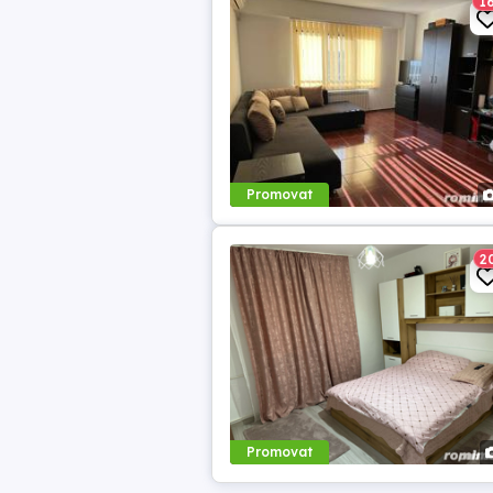
1
Promovat
2
Promovat