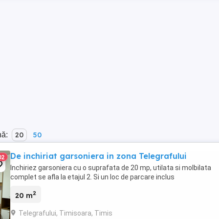
nă:
20
50
De inchiriat garsoniera in zona Telegrafului
02
Inchiriez garsoniera cu o suprafata de 20 mp, utilata si molbilata
complet se afla la etajul 2. Si un loc de parcare inclus
2
20 m
Telegrafului, Timisoara, Timis