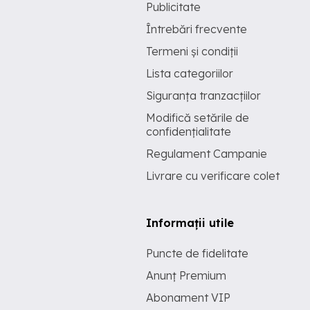
Publicitate
Întrebări frecvente
Termeni și condiții
Lista categoriilor
Siguranța tranzacțiilor
Modifică setările de
confidențialitate
Regulament Campanie
Livrare cu verificare colet
Informații utile
Puncte de fidelitate
Anunț Premium
Abonament VIP