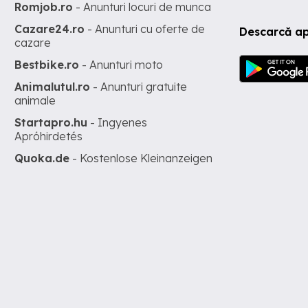
Romjob.ro
- Anunturi locuri de munca
Cazare24.ro
- Anunturi cu oferte de
Descarcă ap
cazare
Bestbike.ro
- Anunturi moto
Animalutul.ro
- Anunturi gratuite
animale
Startapro.hu
- Ingyenes
Apróhirdetés
Quoka.de
- Kostenlose Kleinanzeigen