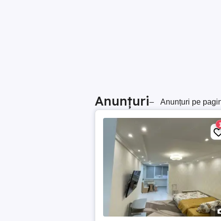
Anunțuri
–
Anunțuri pe pagi