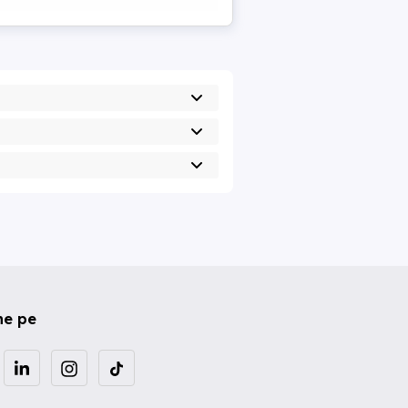
ne pe