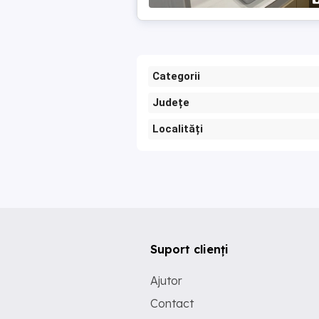
Categorii
Județe
Localități
Suport clienți
Ajutor
Contact