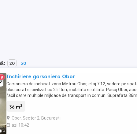
nă:
20
50
Inchiriere garsoniera Obor
18
Garsoniera de inchiriat zona Metrou Obor, etaj 7 12, vedere pe spate
bloc curat si civilizat cu 2 lifturi, mobilata si utilata. Pasaj Obor, ac
facil catre multiple mijloace de transport in comun. Suprafata 36
2
36 m
Obor, Sector 2, Bucuresti
azi 10:42
3