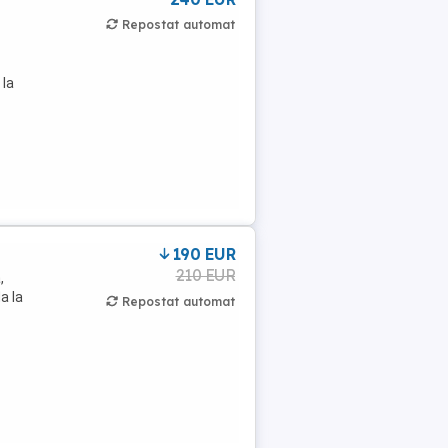
Repostat automat
 la
190 EUR
210 EUR
,
a la
Repostat automat