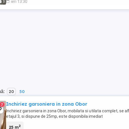
ieri 13:30
3
nă:
20
50
Inchiriez garsoniera in zona Obor
7
Inchiriez garsoniera in zona Obor, mobilata si utilata complet, se afl
etajul 3, si dispune de 25mp, este disponibila imediat
2
25 m