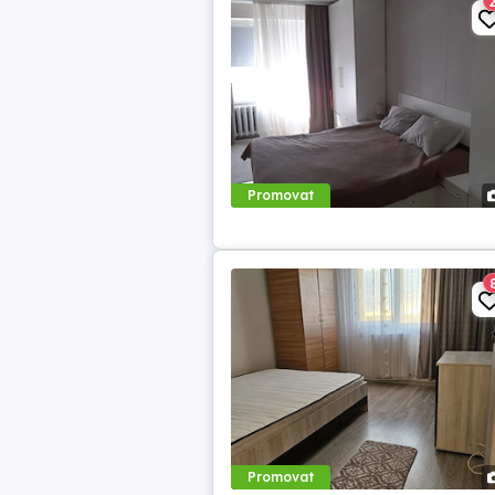
Promovat
Promovat