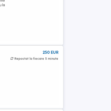
tila
u la
250 EUR
Repostat la fiecare 5 minute