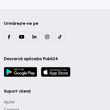
Urmărește-ne pe
Descarcă aplicația Publi24
Suport clienți
Ajutor
Contact