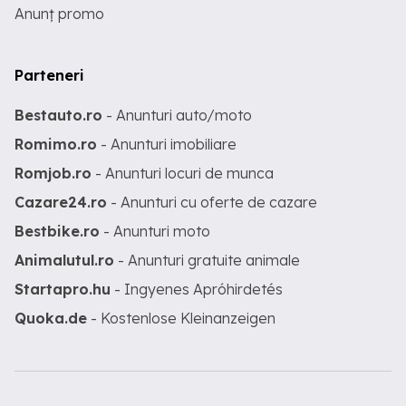
Anunț promo
Parteneri
Bestauto.ro
- Anunturi auto/moto
Romimo.ro
- Anunturi imobiliare
Romjob.ro
- Anunturi locuri de munca
Cazare24.ro
- Anunturi cu oferte de cazare
Bestbike.ro
- Anunturi moto
Animalutul.ro
- Anunturi gratuite animale
Startapro.hu
- Ingyenes Apróhirdetés
Quoka.de
- Kostenlose Kleinanzeigen