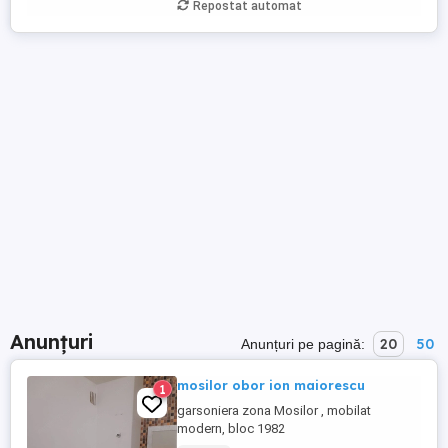
Repostat automat
Anunțuri
20
50
Anunțuri pe pagină:
mosilor obor ion maiorescu
1
garsoniera zona Mosilor , mobilat
modern, bloc 1982