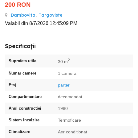
200
RON
Dambovita
,
Targoviste
Valabil din 8/7/2026 12:45:09 PM
Specificații
2
Suprafata utila
30 m
Numar camere
1 camera
Etaj
parter
Compartimentare
decomandat
Anul constructiei
1980
Sistem incalzire
Termoficare
Climatizare
Aer conditionat