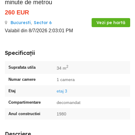
minute de metrou
260
EUR
Bucuresti
,
Sector 6
Vezi pe hartă
Valabil din 8/7/2026 2:03:01 PM
Specificații
2
Suprafata utila
34 m
Numar camere
1 camera
Etaj
etaj 3
Compartimentare
decomandat
Anul constructiei
1980
Descriere