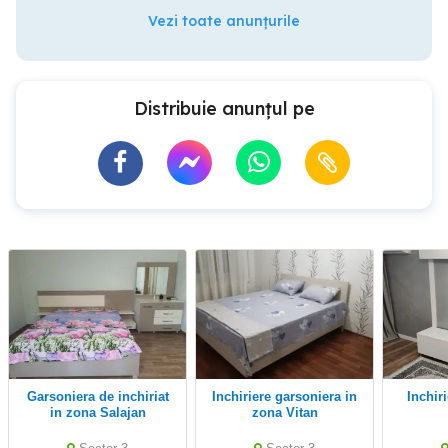
Vezi toate anunțurile
Distribuie anunțul pe
Garsoniera de inchiriat
inchiriere garsoniera in
Inchiriere garsoniera
in zona Salajan
zona Vitan