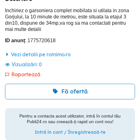
Inchiriez o garsoniera complet mobilata si utilata in zona
Gorjului, la 10 minute de metrou, este situata la etajul 3
din10, dispune de 34mp,va rog sa ma contactati pentru
mai multe detalii
ID anunț
: 1775720618
Vezi detalii pe romimo.ro
Vizualizări:
0
Raportează
Fă ofertă
Pentru a contacta acest utilizator, intră în contul tău
Publi24.ro sau creează-ți rapid un cont nou!
Intră în cont / Înregistrează-te