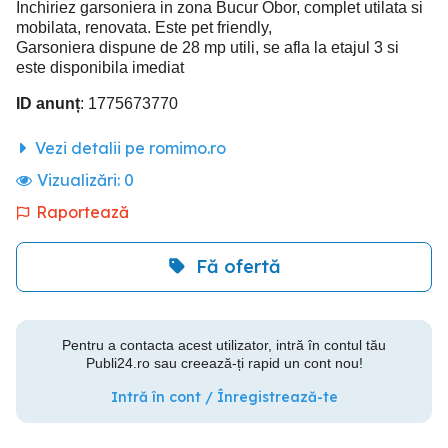
Inchiriez garsoniera in zona Bucur Obor, complet utilata si
mobilata, renovata. Este pet friendly,
Garsoniera dispune de 28 mp utili, se afla la etajul 3 si
este disponibila imediat
ID anunț
: 1775673770
Vezi detalii pe romimo.ro
Vizualizări:
0
Raportează
Fă ofertă
Pentru a contacta acest utilizator, intră în contul tău
Publi24.ro sau creează-ți rapid un cont nou!
Intră în cont / Înregistrează-te