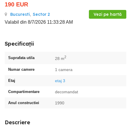
190
EUR
Bucuresti
,
Sector 2
Vezi pe hartă
Valabil din 8/7/2026 11:33:28 AM
Specificații
2
Suprafata utila
28 m
Numar camere
1 camera
Etaj
etaj 3
Compartimentare
decomandat
Anul constructiei
1990
Descriere