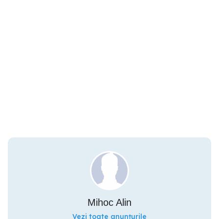
Mihoc Alin
Vezi toate anunțurile