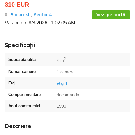
310
EUR
Bucuresti
,
Sector 4
Vezi pe hartă
Valabil din 8/8/2026 11:02:05 AM
Specificații
2
Suprafata utila
4 m
Numar camere
1 camera
Etaj
etaj 4
Compartimentare
decomandat
Anul constructiei
1990
Descriere