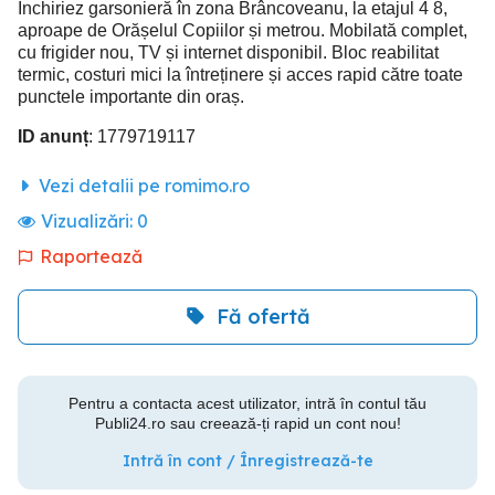
Inchiriez garsonieră în zona Brâncoveanu, la etajul 4 8,
aproape de Orășelul Copiilor și metrou. Mobilată complet,
cu frigider nou, TV și internet disponibil. Bloc reabilitat
termic, costuri mici la întreținere și acces rapid către toate
punctele importante din oraș.
ID anunț
: 1779719117
Vezi detalii pe romimo.ro
Vizualizări:
0
Raportează
Fă ofertă
Pentru a contacta acest utilizator, intră în contul tău
Publi24.ro sau creează-ți rapid un cont nou!
Intră în cont / Înregistrează-te