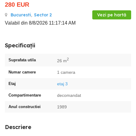
280
EUR
Bucuresti
,
Sector 2
Vezi pe hartă
Valabil din 8/8/2026 11:17:14 AM
Specificații
2
Suprafata utila
26 m
Numar camere
1 camera
Etaj
etaj 3
Compartimentare
decomandat
Anul constructiei
1989
Descriere