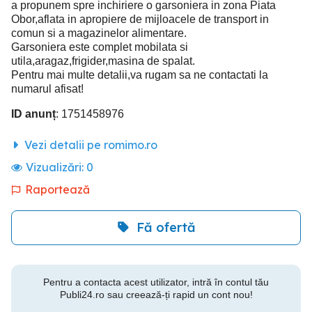
a propunem spre inchiriere o garsoniera in zona Piata
Obor,aflata in apropiere de mijloacele de transport in
comun si a magazinelor alimentare.
Garsoniera este complet mobilata si
utila,aragaz,frigider,masina de spalat.
Pentru mai multe detalii,va rugam sa ne contactati la
numarul afisat!
ID anunț
: 1751458976
Vezi detalii pe romimo.ro
Vizualizări:
0
Raportează
Fă ofertă
Pentru a contacta acest utilizator, intră în contul tău
Publi24.ro sau creează-ți rapid un cont nou!