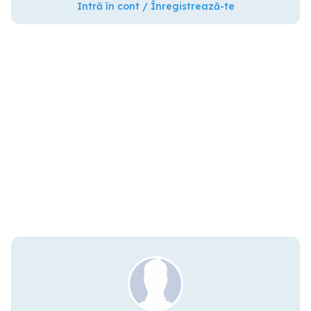
Intră în cont / Înregistrează-te