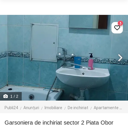
3
1
/ 2
Publi24
Anunțuri
Imobiliare
De inchiriat
Apartamente de inchiriat
Garsoniera de inchiriat sector 2 Piata Obor