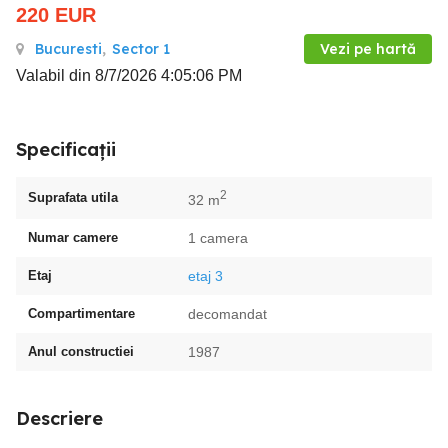
220
EUR
Bucuresti
,
Sector 1
Vezi pe hartă
Valabil din 8/7/2026 4:05:06 PM
Specificații
2
Suprafata utila
32 m
Numar camere
1 camera
Etaj
etaj 3
Compartimentare
decomandat
Anul constructiei
1987
Descriere