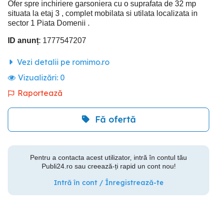
Ofer spre inchiriere garsoniera cu o suprafata de 32 mp
situata la etaj 3 , complet mobilata si utilata localizata in
sector 1 Piata Domenii .
ID anunț
: 1777547207
Vezi detalii pe romimo.ro
Vizualizări:
0
Raportează
Fă ofertă
Pentru a contacta acest utilizator, intră în contul tău
Publi24.ro sau creează-ți rapid un cont nou!
Intră în cont / Înregistrează-te