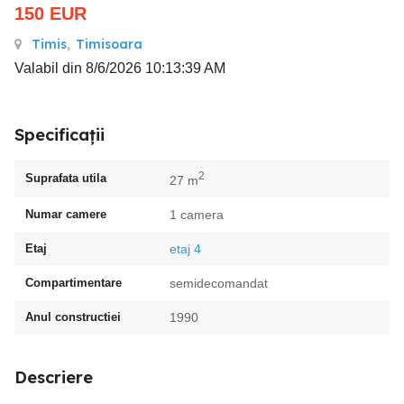
150
EUR
Timis
,
Timisoara
Valabil din 8/6/2026 10:13:39 AM
Specificații
2
Suprafata utila
27 m
Numar camere
1 camera
Etaj
etaj 4
Compartimentare
semidecomandat
Anul constructiei
1990
Descriere