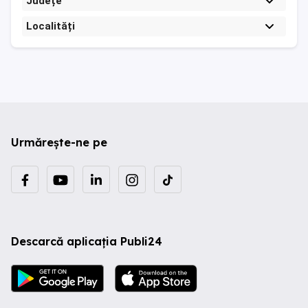
Județe
Localități
Urmărește-ne pe
Descarcă aplicația Publi24