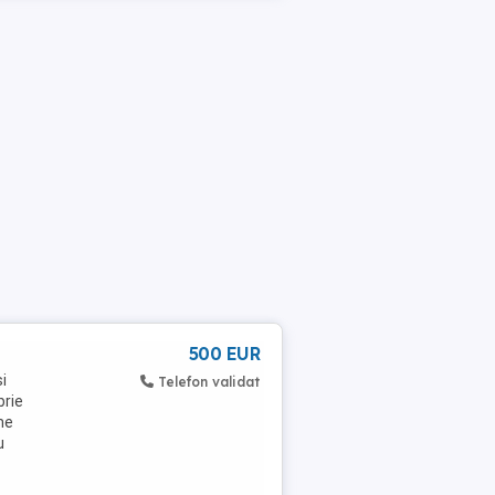
500 EUR
i
Telefon validat
brie
ne
u