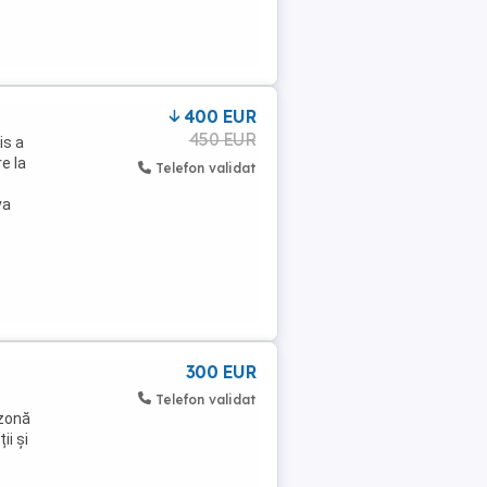
400 EUR
450 EUR
is a
e la
Telefon validat
va
300 EUR
Telefon validat
 zonă
ii și