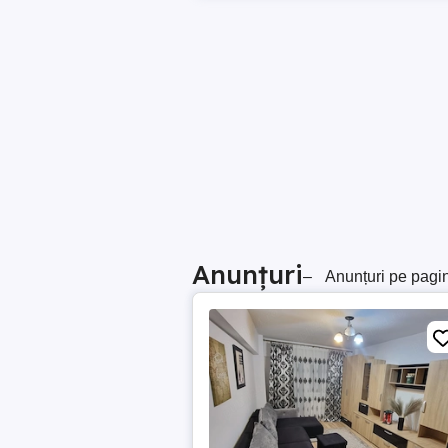
Anunțuri
–
Anunțuri pe pagi