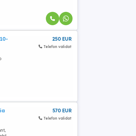
10-
250 EUR
Telefon validat
o
ia
570 EUR
Telefon validat
nt,
obil