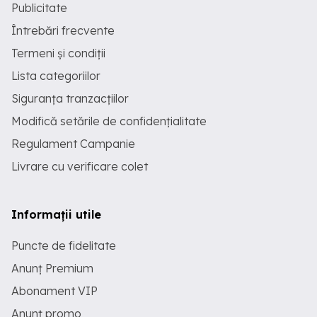
Publicitate
Întrebări frecvente
Termeni și condiții
Lista categoriilor
Siguranța tranzacțiilor
Modifică setările de confidențialitate
Regulament Campanie
Livrare cu verificare colet
Informații utile
Puncte de fidelitate
Anunț Premium
Abonament VIP
Anunț promo