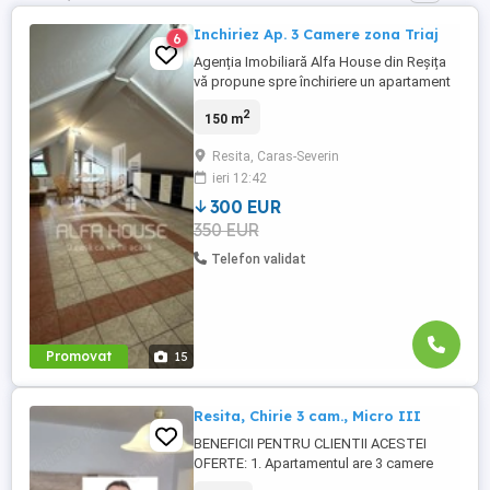
Inchiriez Ap. 3 Camere zona Triaj
6
Agenția Imobiliară Alfa House din Reșița
vă propune spre închiriere un apartament
cu 3 camere, 150 mp, situata în Reșița,
2
150 m
zona Triaj. Apartamentul este mobilat si
utilat complet, ocupabila imediat. Chiria -
Resita, Caras-Severin
300 E, garanția - 300 E, comisionul agenției
ieri 12:42
- 300 E
300 EUR
350 EUR
Telefon validat
Promovat
15
Resita, Chirie 3 cam., Micro III
BENEFICII PENTRU CLIENTII ACESTEI
OFERTE: 1. Apartamentul are 3 camere
confort 2, o bucatarie inchisa, mobilata si