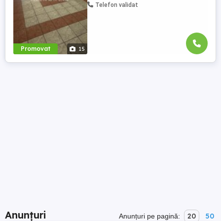
Telefon validat
Promovat
15
Anunțuri
20
50
Anunțuri pe pagină: