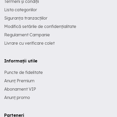
Termeni și condiții
Lista categoriilor
Siguranța tranzacțiilor
Modifică setările de confidențialitate
Regulament Campanie
Livrare cu verificare colet
Informații utile
Puncte de fidelitate
Anunț Premium
Abonament VIP
Anunț promo
Parteneri