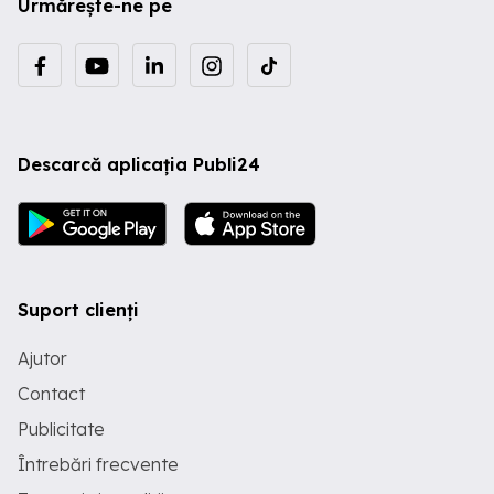
Urmărește-ne pe
Descarcă aplicația Publi24
Suport clienți
Ajutor
Contact
Publicitate
Întrebări frecvente