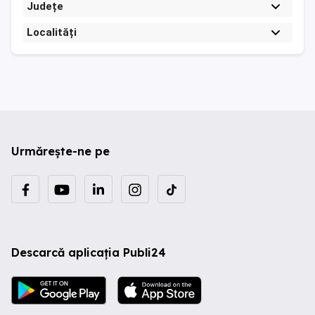
Județe
Localități
Urmărește-ne pe
Descarcă aplicația Publi24