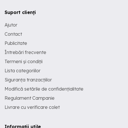
Suport clienți
Ajutor
Contact
Publicitate
Întrebări frecvente
Termeni și condiții
Lista categoriilor
Siguranța tranzacțiilor
Modifică setările de confidențialitate
Regulament Campanie
Livrare cu verificare colet
Informații utile