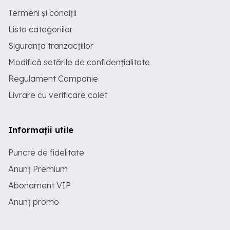
Termeni și condiții
Lista categoriilor
Siguranța tranzacțiilor
Modifică setările de confidențialitate
Regulament Campanie
Livrare cu verificare colet
Informații utile
Puncte de fidelitate
Anunț Premium
Abonament VIP
Anunț promo