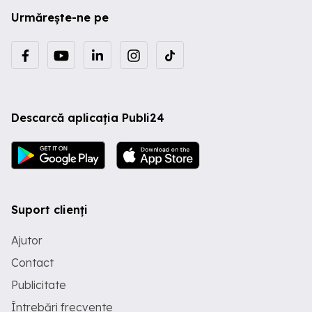
Urmărește-ne pe
Descarcă aplicația Publi24
Suport clienți
Ajutor
Contact
Publicitate
Întrebări frecvente