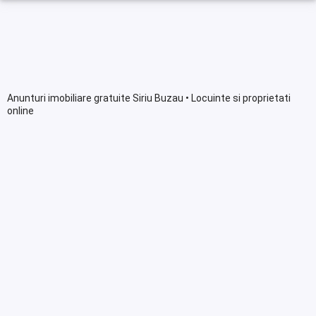
Anunturi imobiliare gratuite Siriu Buzau • Locuinte si proprietati
online