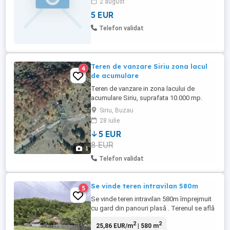
2 august
ajunge pe drum forestier.
5 EUR
Telefon validat
Teren de vanzare Siriu zona lacul
4
de acumulare
Teren de vanzare in zona lacului de
acumulare Siriu, suprafata 10.000 mp.
Este situat in proximitatea DN 10 cu acces,
Siriu, Buzau
sursa de apa, construibil. Relatii tel.
28 iulie
5 EUR
8 EUR
1
Telefon validat
Se vinde teren intravilan 580m
5
Se vinde teren intravilan 580m împrejmuit
cu gard din panouri plasă . Terenul se află
între case în comuna Siriu sat muscelusa
2
2
25,86 EUR/m
| 580 m
față în față cu atelierele centrale . Front