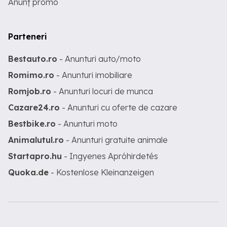
Anunț promo
Parteneri
Bestauto.ro
- Anunturi auto/moto
Romimo.ro
- Anunturi imobiliare
Romjob.ro
- Anunturi locuri de munca
Cazare24.ro
- Anunturi cu oferte de cazare
Bestbike.ro
- Anunturi moto
Animalutul.ro
- Anunturi gratuite animale
Startapro.hu
- Ingyenes Apróhirdetés
Quoka.de
- Kostenlose Kleinanzeigen