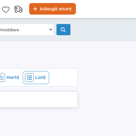
Hartă
Listă
Adaugă anunț
Hartă
Listă