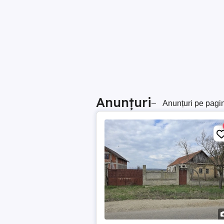
Anunțuri
–
Anunțuri pe pagi