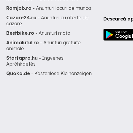
Romjob.ro
- Anunturi locuri de munca
Cazare24.ro
- Anunturi cu oferte de
Descarcă ap
cazare
Bestbike.ro
- Anunturi moto
Animalutul.ro
- Anunturi gratuite
animale
Startapro.hu
- Ingyenes
Apróhirdetés
Quoka.de
- Kostenlose Kleinanzeigen