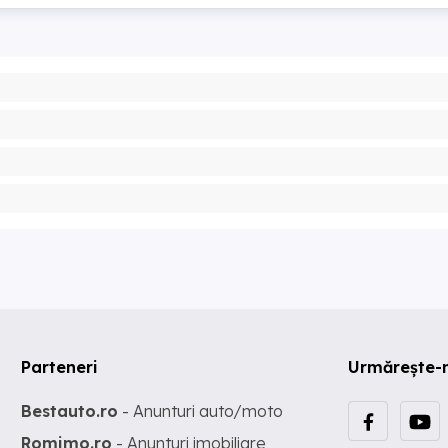
Parteneri
Urmărește-
Bestauto.ro
- Anunturi auto/moto
Romimo.ro
- Anunturi imobiliare