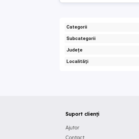
Categorii
Subcategorii
Județe
Localități
Suport clienți
Ajutor
Contact