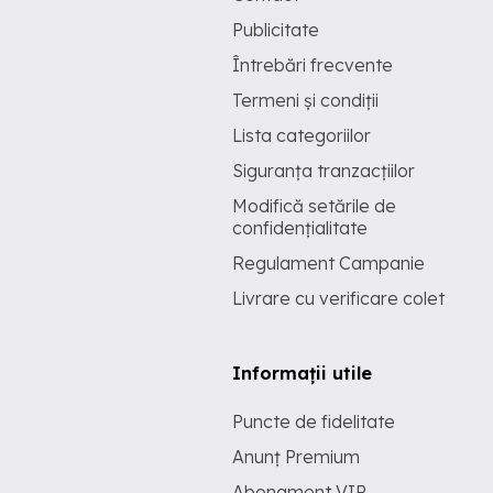
Publicitate
Întrebări frecvente
Termeni și condiții
Lista categoriilor
Siguranța tranzacțiilor
Modifică setările de
confidențialitate
Regulament Campanie
Livrare cu verificare colet
Informații utile
Puncte de fidelitate
Anunț Premium
Abonament VIP