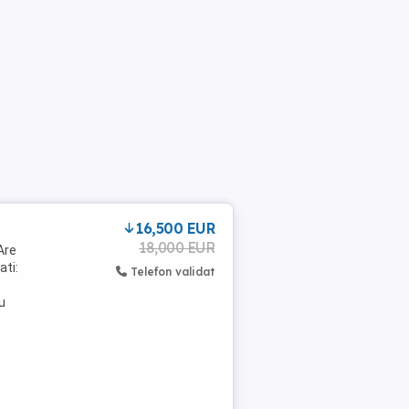
16,500 EUR
18,000 EUR
Are
ati:
Telefon validat
u