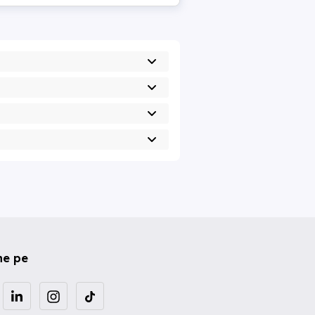
ne pe