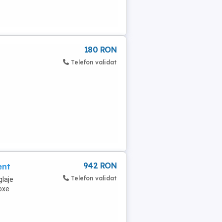
180 RON
Telefon validat
942 RON
ent
Telefon validat
glaje
oxe