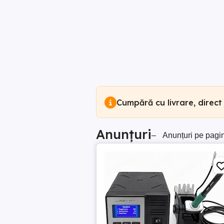
Cumpără cu livrare, direct
Anunțuri
–
Anunțuri pe pagi