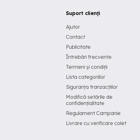
Suport clienți
Ajutor
Contact
Publicitate
Întrebări frecvente
Termeni și condiții
Lista categoriilor
Siguranța tranzacțiilor
Modifică setările de
confidențialitate
Regulament Campanie
Livrare cu verificare colet