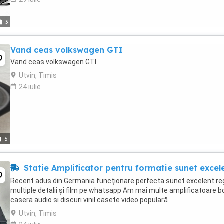
3
Vand ceas volkswagen GTI
Vand ceas volkswagen GTI.
Utvin, Timis
24 iulie
5
Statie Amplificator pentru formatie sunet excel
Recent adus din Germania funcționare perfecta sunet excelent re
multiple detalii și film pe whatsapp Am mai multe amplificatoare b
casera audio si discuri vinil casete video populară
Utvin, Timis