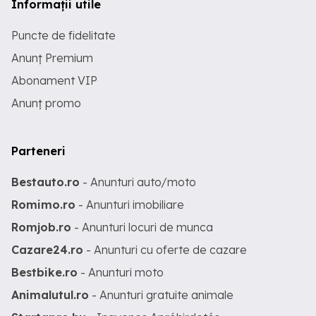
Informații utile
Puncte de fidelitate
Anunț Premium
Abonament VIP
Anunț promo
Parteneri
Bestauto.ro
- Anunturi auto/moto
Romimo.ro
- Anunturi imobiliare
Romjob.ro
- Anunturi locuri de munca
Cazare24.ro
- Anunturi cu oferte de cazare
Bestbike.ro
- Anunturi moto
Animalutul.ro
- Anunturi gratuite animale