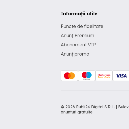
Informații utile
Puncte de fidelitate
Anunț Premium
Abonament VIP
Anunț promo
© 2026 Publi24 Digital S.R.L. | Bu
anunturi gratuite