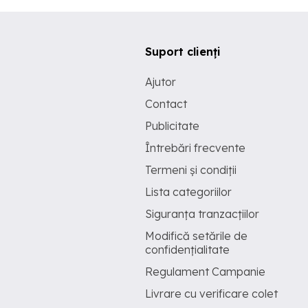
Suport clienți
Ajutor
Contact
Publicitate
Întrebări frecvente
Termeni și condiții
Lista categoriilor
Siguranța tranzacțiilor
Modifică setările de
confidențialitate
Regulament Campanie
Livrare cu verificare colet