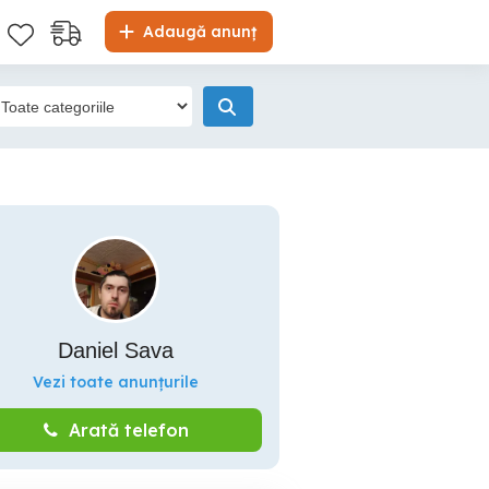
Adaugă anunț
Daniel Sava
Vezi toate anunțurile
Arată telefon