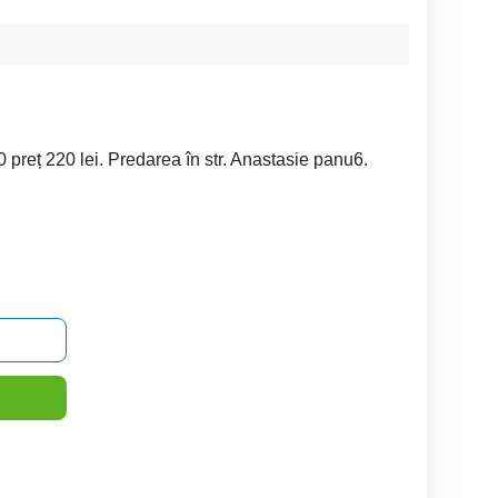
 preț 220 lei. Predarea în str. Anastasie panu6.