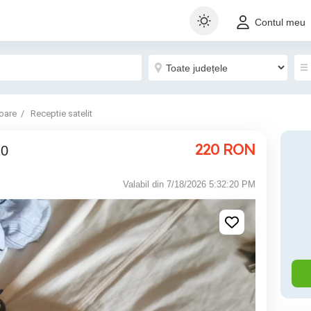
Contul meu
oare
Receptie satelit
220
RON
20
Valabil din 7/18/2026 5:32:20 PM