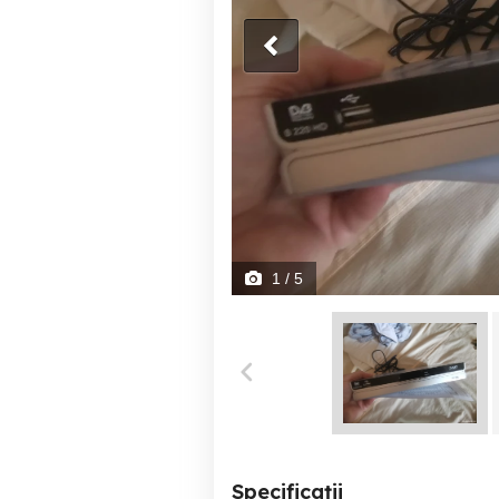
1
/ 5
Specificații