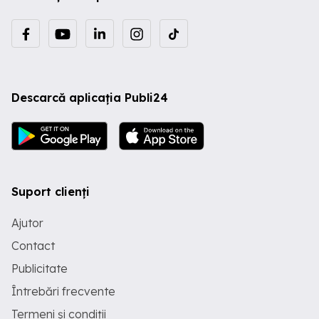
Descarcă aplicația Publi24
Suport clienți
Ajutor
Contact
Publicitate
Întrebări frecvente
Termeni și condiții