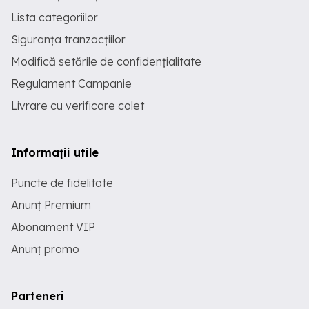
Lista categoriilor
Siguranța tranzacțiilor
Modifică setările de confidențialitate
Regulament Campanie
Livrare cu verificare colet
Informații utile
Puncte de fidelitate
Anunț Premium
Abonament VIP
Anunț promo
Parteneri