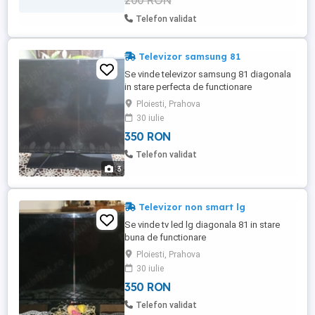
200 RON
Telefon validat
Televizor samsung 81
Se vinde televizor samsung 81 diagonala
in stare perfecta de functionare
Ploiesti, Prahova
30 iulie
350 RON
Telefon validat
3
Televizor non smart lg
Se vinde tv led lg diagonala 81 in stare
buna de functionare
Ploiesti, Prahova
30 iulie
350 RON
Telefon validat