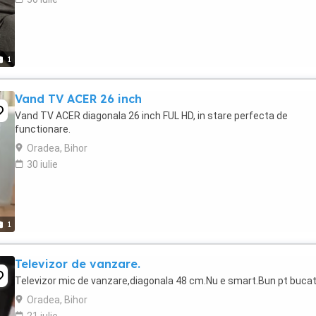
1
Vand TV ACER 26 inch
Vand TV ACER diagonala 26 inch FUL HD, in stare perfecta de
functionare.
Oradea, Bihor
30 iulie
1
Televizor de vanzare.
Televizor mic de vanzare,diagonala 48 cm.Nu e smart.Bun pt bucat
Oradea, Bihor