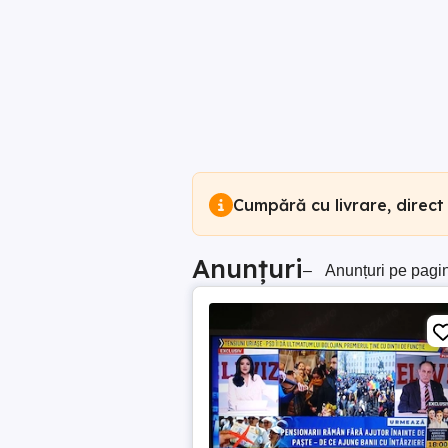
Cumpără cu livrare, direct
Anunțuri
–
Anunțuri pe pagi