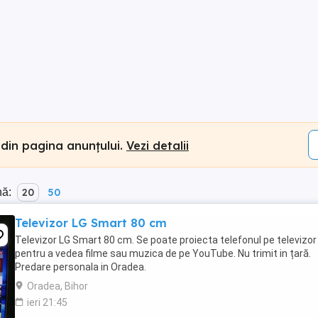
 din pagina anunțului.
Vezi detalii
nă:
20
50
Televizor LG Smart 80 cm
Televizor LG Smart 80 cm. Se poate proiecta telefonul pe televizor
pentru a vedea filme sau muzica de pe YouTube. Nu trimit in țară.
Predare personala in Oradea.
Oradea, Bihor
ieri 21:45