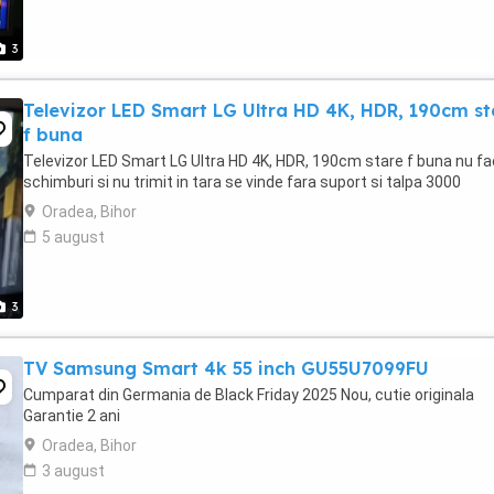
3
Televizor LED Smart LG Ultra HD 4K, HDR, 190cm st
f buna
Televizor LED Smart LG Ultra HD 4K, HDR, 190cm stare f buna nu fa
schimburi si nu trimit in tara se vinde fara suport si talpa 3000
Oradea, Bihor
5 august
3
TV Samsung Smart 4k 55 inch GU55U7099FU
Cumparat din Germania de Black Friday 2025 Nou, cutie originala
Garantie 2 ani
Oradea, Bihor
3 august