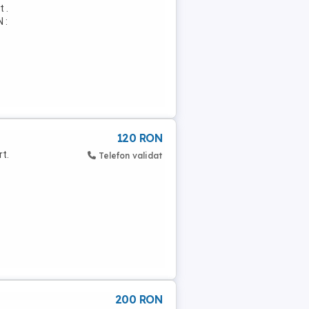
 .
 :
120 RON
t.
Telefon validat
200 RON