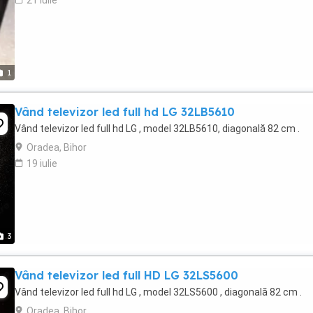
21 iulie
1
Vând televizor led full hd LG 32LB5610
Vând televizor led full hd LG , model 32LB5610, diagonală 82 cm .
Oradea, Bihor
19 iulie
3
Vând televizor led full HD LG 32LS5600
Vând televizor led full hd LG , model 32LS5600 , diagonală 82 cm .
Oradea, Bihor