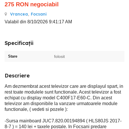
275
RON
negociabil
Vrancea
,
Focsani
Valabil din 8/10/2026 9:41:17 AM
Specificații
Stare
folosit
Descriere
Am dezmembrat acest televizor care are displayul spart, in
rest toate modulele sunt functionale. Acest televizor a fost
echipat cu display model C400F17-E60-C. Din acest
televizor am disponibile la vanzare urmatoarele module
functionale, ( vedeti si pozele ):
-Sursa mainboard JUC7.820.00194894 ( HLS80JS 2017-
8-7 ) = 140 lei + taxele postale. In Focsani predare