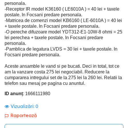
personala.
-Receptor IR model K36160 ( LE6010A ) = 40 lei + taxele
postale. In Focsani predare personala.
-Matricea de comenzi model KB6160 ( LE-6010A ) = 40 lei
+ taxele postale. In Focsani predare personala.
-O pereche difuzoare model YDT312-E1-10W-8 ohmi = 25
lei perechea + taxele postale. In Focsani predare
personala.
-Pamblica de legatura LVDS = 30 lei + taxele postale. In
Focsani predare personala.
Aceste ansamble le vand si pe bucati. Deci in total, tot ce
am la vanzare costa 275 lei negociabil. Reducere la
cumpararea intregului set de la 275 lei la 260 lei. Relatii la
telefon sau mesaj pe pagina cu anuntul.
ID anunț
: 1666111980
Vizualizări:
0
Raportează