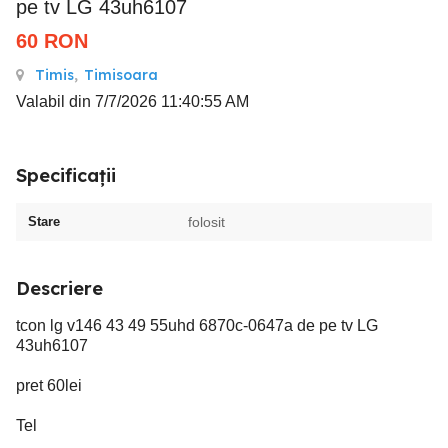
pe tv LG 43uh6107
60
RON
Timis
,
Timisoara
Valabil din 7/7/2026 11:40:55 AM
Specificații
Stare
folosit
Descriere
tcon lg v146 43 49 55uhd 6870c-0647a de pe tv LG
43uh6107
pret 60lei
Tel