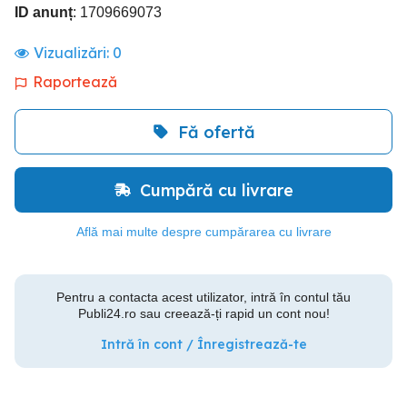
ID anunț
: 1709669073
Vizualizări:
0
Raportează
Fă ofertă
Cumpără cu livrare
Află mai multe despre cumpărarea cu livrare
Pentru a contacta acest utilizator, intră în contul tău
Publi24.ro sau creează-ți rapid un cont nou!
Intră în cont / Înregistrează-te