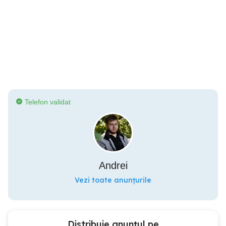
Telefon validat
Andrei
Vezi toate anunțurile
Distribuie anunțul pe