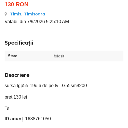
130
RON
Timis
,
Timisoara
Valabil din 7/9/2026 9:25:10 AM
Specificații
Stare
folosit
Descriere
sursa lgp55-19ul6 de pe tv LG55sm8200
pret 130 lei
Tel
ID anunț
: 1688761050