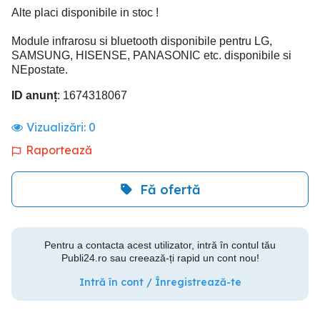
Alte placi disponibile in stoc !
Module infrarosu si bluetooth disponibile pentru LG,
SAMSUNG, HISENSE, PANASONIC etc. disponibile si
NEpostate.
ID anunț
: 1674318067
Vizualizări:
0
Raportează
Fă ofertă
Pentru a contacta acest utilizator, intră în contul tău
Publi24.ro sau creează-ți rapid un cont nou!
Intră în cont / Înregistrează-te