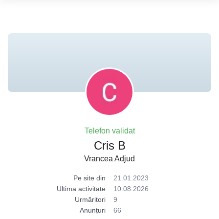
Telefon validat
Cris B
Vrancea Adjud
Pe site din
21.01.2023
Ultima activitate
10.08.2026
Urmăritori
9
Anunțuri
66