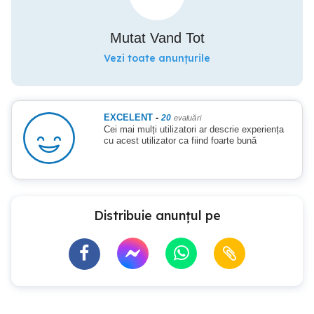
Mutat Vand Tot
Vezi toate anunțurile
EXCELENT
-
20
evaluări
Cei mai mulți utilizatori ar descrie experiența
cu acest utilizator ca fiind foarte bună
Distribuie anunțul pe