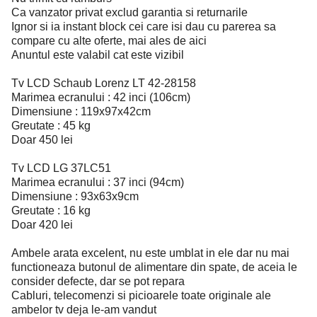
Ca vanzator privat exclud garantia si returnarile
Ignor si ia instant block cei care isi dau cu parerea sa
compare cu alte oferte, mai ales de aici
Anuntul este valabil cat este vizibil
Tv LCD Schaub Lorenz LT 42-28158
Marimea ecranului : 42 inci (106cm)
Dimensiune : 119x97x42cm
Greutate : 45 kg
Doar 450 lei
Tv LCD LG 37LC51
Marimea ecranului : 37 inci (94cm)
Dimensiune : 93x63x9cm
Greutate : 16 kg
Doar 420 lei
Ambele arata excelent, nu este umblat in ele dar nu mai
functioneaza butonul de alimentare din spate, de aceia le
consider defecte, dar se pot repara
Cabluri, telecomenzi si picioarele toate originale ale
ambelor tv deja le-am vandut