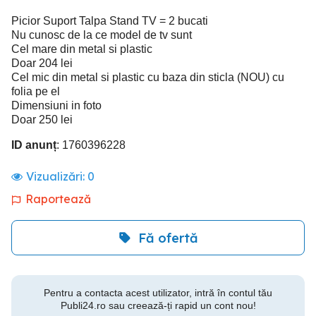
Picior Suport Talpa Stand TV = 2 bucati
Nu cunosc de la ce model de tv sunt
Cel mare din metal si plastic
Doar 204 lei
Cel mic din metal si plastic cu baza din sticla (NOU) cu
folia pe el
Dimensiuni in foto
Doar 250 lei
ID anunț
: 1760396228
Vizualizări:
0
Raportează
Fă ofertă
Pentru a contacta acest utilizator, intră în contul tău
Publi24.ro sau creează-ți rapid un cont nou!