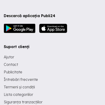
Descarcă aplicația Publi24
Suport clienți
Ajutor
Contact
Publicitate
Întrebări frecvente
Termeni și condiții
Lista categoriilor
Siguranța tranzacțiilor