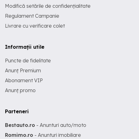
Modifică setările de confidențialitate
Regulament Campanie
Livrare cu verificare colet
Informații utile
Puncte de fidelitate
Anunț Premium
Abonament VIP
Anunț promo
Parteneri
Bestauto.ro
- Anunturi auto/moto
Romimo.ro
- Anunturi imobiliare