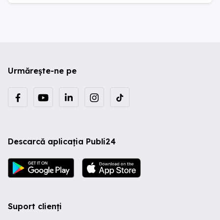
Urmărește-ne pe
Descarcă aplicația Publi24
Suport clienți