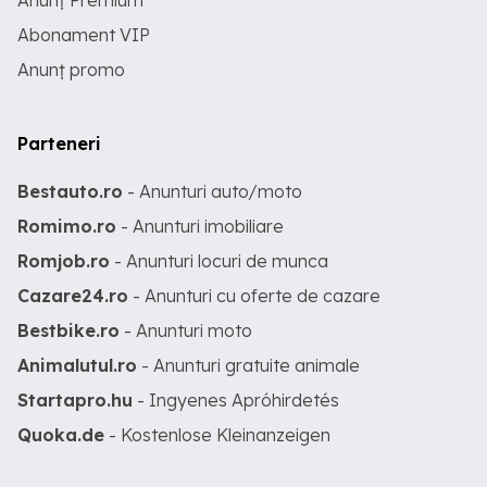
Anunț Premium
Abonament VIP
Anunț promo
Parteneri
Bestauto.ro
- Anunturi auto/moto
Romimo.ro
- Anunturi imobiliare
Romjob.ro
- Anunturi locuri de munca
Cazare24.ro
- Anunturi cu oferte de cazare
Bestbike.ro
- Anunturi moto
Animalutul.ro
- Anunturi gratuite animale
Startapro.hu
- Ingyenes Apróhirdetés
Quoka.de
- Kostenlose Kleinanzeigen