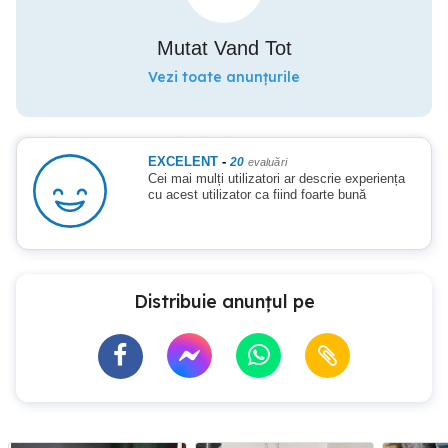
Mutat Vand Tot
Vezi toate anunțurile
EXCELENT
-
20
evaluări
Cei mai mulți utilizatori ar descrie experiența
cu acest utilizator ca fiind foarte bună
Distribuie anunțul pe