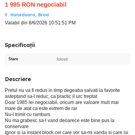
1 985
RON
negociabil
Hunedoara
,
Brad
Valabil din 8/6/2026 10:51:51 PM
Specificații
Stare
folosit
Descriere
Pretul nu va fi redus in timp degeaba salvati la favorite
asteptand sa-l reduc, ca practic il urc treptat
Doar 1985 lei negociabil, oricum are valoare mult mai
mare de atat ca este extrem de rar
Nu-l trimit cu ramburs
Nu ma grabesc sa-l vand deoarece este bine pus la
conservare
Ignor si ia instant block cei care vor sa-mi vanda si care isi