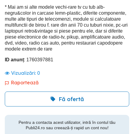
* Mai am si alte modele vechi-rare tv cu tub alb-
negru&color in carcase lemn-plastic, diferite componente,
multe alte tipuri de telecomenzi, module si calculatoare
multifunctii de birou f. rare din anii 70 cu tuburi nixie, pc-uri
laptopuri retro&vintage si piese pentru ele, dar si diferite
piese electronice de radio-tv, pikup, amplificatoare audio,
dvd, video, radio cas auto, pentru restaurari capodopere
modele extrem de rare
ID anunț
: 1760397881
Vizualizări:
0
Raportează
Fă ofertă
Pentru a contacta acest utilizator, intră în contul tău
Publi24.ro sau creează-ți rapid un cont nou!