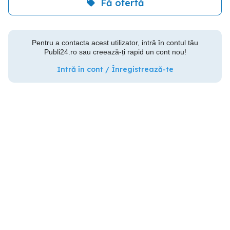
Fă ofertă
Pentru a contacta acest utilizator, intră în contul tău
Publi24.ro sau creează-ți rapid un cont nou!
Intră în cont / Înregistrează-te