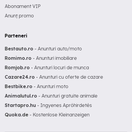
Abonament VIP
Anunț promo
Parteneri
Bestauto.ro
- Anunturi auto/moto
Romimo.ro
- Anunturi imobiliare
Romjob.ro
- Anunturi locuri de munca
Cazare24.ro
- Anunturi cu oferte de cazare
Bestbike.ro
- Anunturi moto
Animalutul.ro
- Anunturi gratuite animale
Startapro.hu
- Ingyenes Apróhirdetés
Quoka.de
- Kostenlose Kleinanzeigen