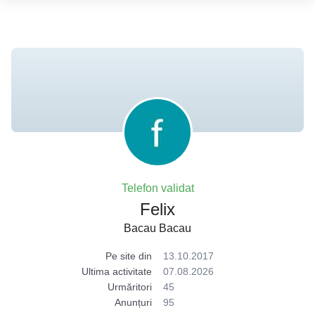
Telefon validat
Felix
Bacau Bacau
Pe site din
13.10.2017
Ultima activitate
07.08.2026
Urmăritori
45
Anunțuri
95