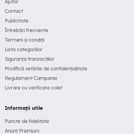
Ajutor
Contact
Publicitate
Întrebări frecvente
Termeni și condiții
Lista categoriilor
Siguranța tranzacțiilor
Modifică setările de confidențialitate
Regulament Campanie
Livrare cu verificare colet
Informații utile
Puncte de fidelitate
Anunț Premium