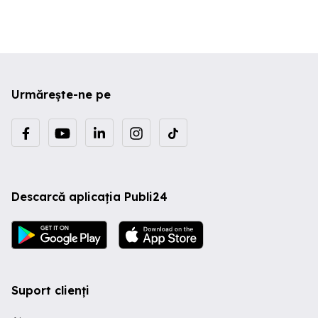
Urmărește-ne pe
Descarcă aplicația Publi24
Suport clienți