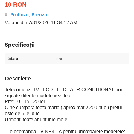
10
RON
Prahova
,
Breaza
Valabil din 7/31/2026 11:34:52 AM
Specificații
Stare
nou
Descriere
Telecomenzi TV - LCD - LED - AER CONDITIONAT noi
sigilate diferite modele vezi foto.
Pret 10 - 15 - 20 lei.
Cine cumpara toata marfa ( aproximativ 200 buc ) pretul
este de 5 lei buc.
Urmariti toate anunturile mele.
- Telecomanda TV NP41-A pentru urmatoarele modelele: