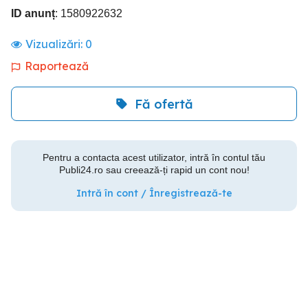
ID anunț
: 1580922632
Vizualizări:
0
Raportează
Fă ofertă
Pentru a contacta acest utilizator, intră în contul tău
Publi24.ro sau creează-ți rapid un cont nou!
Intră în cont / Înregistrează-te