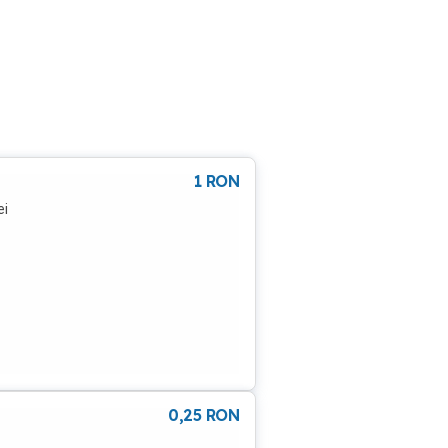
1
RON
ei
0,25
RON