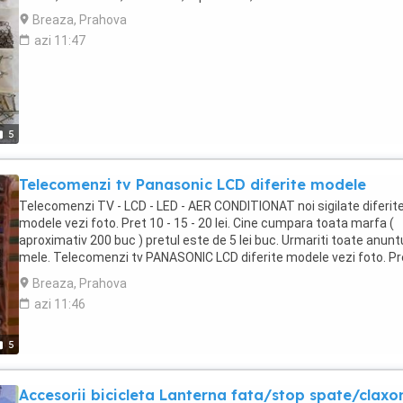
Breaza, Prahova
azi 11:47
5
Telecomenzi tv Panasonic LCD diferite modele
Telecomenzi TV - LCD - LED - AER CONDITIONAT noi sigilate diferit
modele vezi foto. Pret 10 - 15 - 20 lei. Cine cumpara toata marfa (
aproximativ 200 buc ) pretul este de 5 lei buc. Urmariti toate anuntu
mele. Telecomenzi tv PANASONIC LCD diferite modele vezi foto. Pr
10 lei buc.
Breaza, Prahova
azi 11:46
5
Accesorii bicicleta Lanterna fata/stop spate/claxo