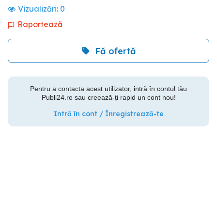
Vizualizări:
0
Raportează
Fă ofertă
Pentru a contacta acest utilizator, intră în contul tău
Publi24.ro sau creează-ți rapid un cont nou!
Intră în cont / Înregistrează-te