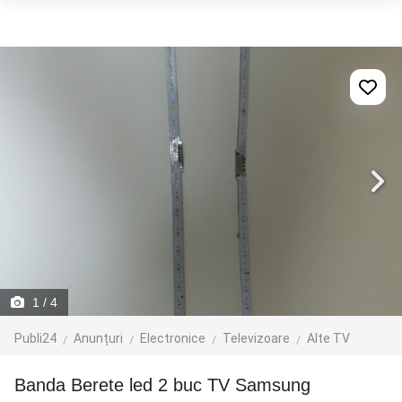
1
/ 4
Publi24
Anunțuri
Electronice
Televizoare
Alte TV
Banda Berete led 2 buc TV Samsung