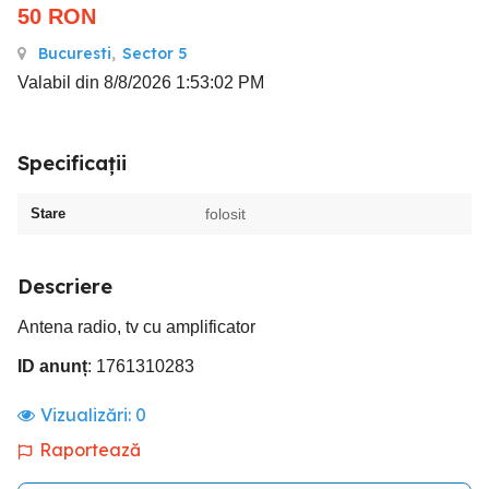
50
RON
Bucuresti
,
Sector 5
Valabil din 8/8/2026 1:53:02 PM
Specificații
Stare
folosit
Descriere
Antena radio, tv cu amplificator
ID anunț
: 1761310283
Vizualizări:
0
Raportează