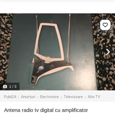
1
/ 3
Publi24
Anunțuri
Electronice
Televizoare
Alte TV
Antena radio tv digital cu amplificator