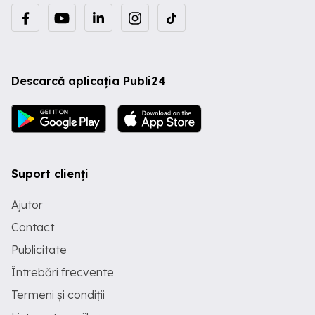
Descarcă aplicația Publi24
Suport clienți
Ajutor
Contact
Publicitate
Întrebări frecvente
Termeni și condiții