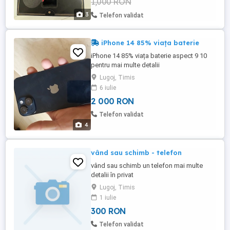
1,000 RON
3
Telefon validat
iPhone 14 85% viața baterie
iPhone 14 85% viața baterie aspect 9 10
pentru mai multe detalii
Lugoj, Timis
6 iulie
2 000 RON
Telefon validat
4
vând sau schimb - telefon
vând sau schimb un telefon mai multe
detalii în privat
Lugoj, Timis
1 iulie
300 RON
Telefon validat