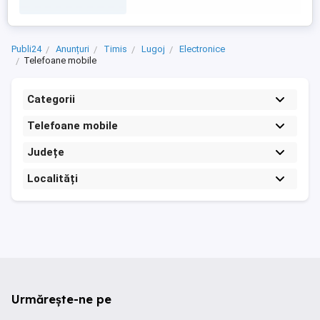
Publi24
Anunțuri
Timis
Lugoj
Electronice
Telefoane mobile
Categorii
Telefoane mobile
Județe
Localități
Urmărește-ne pe