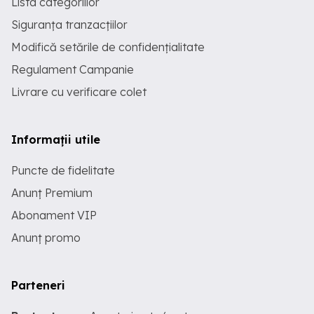
Lista categoriilor
Siguranța tranzacțiilor
Modifică setările de confidențialitate
Regulament Campanie
Livrare cu verificare colet
Informații utile
Puncte de fidelitate
Anunț Premium
Abonament VIP
Anunț promo
Parteneri