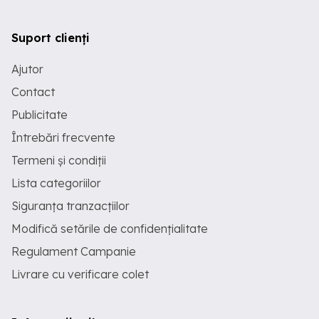
Suport clienți
Ajutor
Contact
Publicitate
Întrebări frecvente
Termeni și condiții
Lista categoriilor
Siguranța tranzacțiilor
Modifică setările de confidențialitate
Regulament Campanie
Livrare cu verificare colet