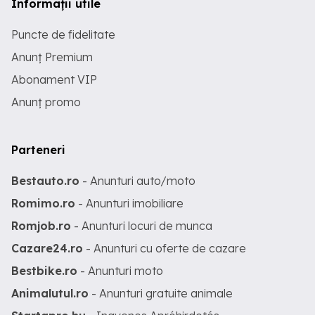
Informații utile
Puncte de fidelitate
Anunț Premium
Abonament VIP
Anunț promo
Parteneri
Bestauto.ro
- Anunturi auto/moto
Romimo.ro
- Anunturi imobiliare
Romjob.ro
- Anunturi locuri de munca
Cazare24.ro
- Anunturi cu oferte de cazare
Bestbike.ro
- Anunturi moto
Animalutul.ro
- Anunturi gratuite animale