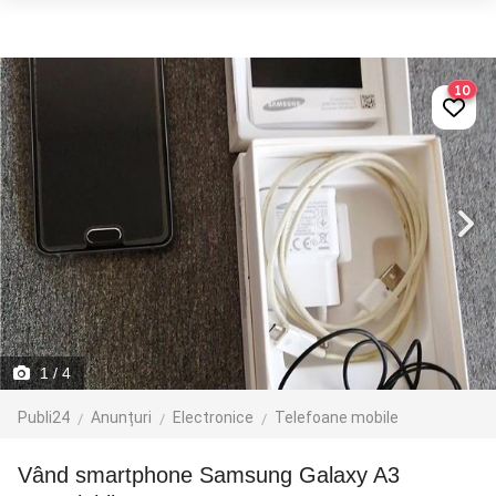
10
1
/ 4
Publi24
Anunțuri
Electronice
Telefoane mobile
Vând smartphone Samsung Galaxy A3