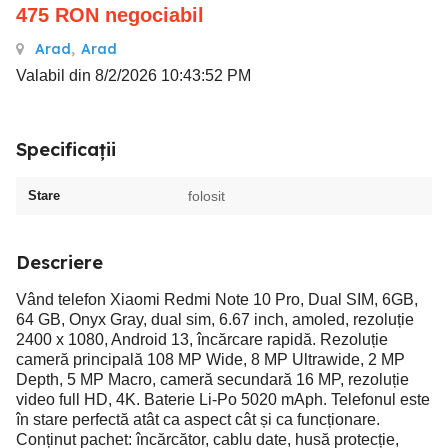
475
RON
negociabil
Arad
,
Arad
Valabil din 8/2/2026 10:43:52 PM
Specificații
Stare
folosit
Descriere
Vând telefon Xiaomi Redmi Note 10 Pro, Dual SIM, 6GB,
64 GB, Onyx Gray, dual sim, 6.67 inch, amoled, rezoluție
2400 x 1080, Android 13, încărcare rapidă. Rezoluție
cameră principală 108 MP Wide, 8 MP Ultrawide, 2 MP
Depth, 5 MP Macro, cameră secundară 16 MP, rezoluție
video full HD, 4K. Baterie Li-Po 5020 mAph. Telefonul este
în stare perfectă atât ca aspect cât și ca funcționare.
Conținut pachet: încărcător, cablu date, husă protecție,