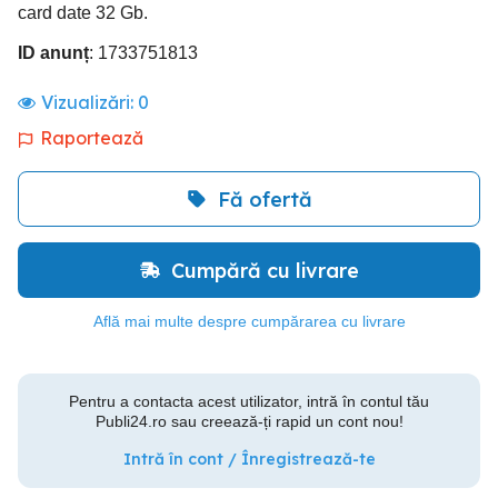
card date 32 Gb.
ID anunț
: 1733751813
Vizualizări:
0
Raportează
Fă ofertă
Cumpără cu livrare
Află mai multe despre cumpărarea cu livrare
Pentru a contacta acest utilizator, intră în contul tău
Publi24.ro sau creează-ți rapid un cont nou!
Intră în cont / Înregistrează-te